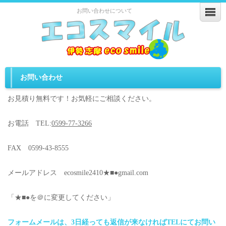
お問い合わせについて
お問い合わせ
お見積り無料です！お気軽にご相談ください。
お電話 TEL:
0599-77-3266
FAX 0599-43-8555
メールアドレス ecosmile2410★■●gmail.com
「★■●を＠に変更してください」
フォームメールは、3日経っても返信が来なければTELにてお問い